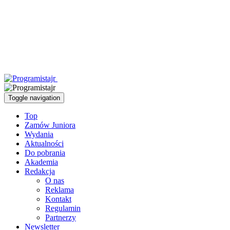
Toggle navigation
Top
Zamów Juniora
Wydania
Aktualności
Do pobrania
Akademia
Redakcja
O nas
Reklama
Kontakt
Regulamin
Partnerzy
Newsletter