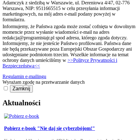
Adamczyk z siedzibą w Warszawie, ul. Dereniowa 4/47, 02-776
Warszawa, NIP: 9511665515 w celu przesyłania informacji
marketingowych, na mój adres e-mail podany powyżej w
formularzu.
Informujemy, że Państwa zgoda może zostać cofnięta w dowolnym
momencie przez wysłanie wiadomości e-mail na adres
redakcja@programistajr.pl spod adresu, którego zgoda dotyczy.
Informujemy, że nie jesteście Państwo profilowani. Państwa dane
nie będą przekazywane poza Europejski Obszar Gospodarczy ani
udostępniane podmiotom trzecim. Wszelkie informacje na temat
ochrony danych umieściliśmy w
>>Polityce Prywatności i
Bezpieczeństwa<<
Regulamin e-mailingu
Wyrażam zgodę na przetwarzanie danych
Zamknij
Aktualności
Pobierz e-book "Nie daj się cyberzbójom!"