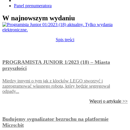
Panel prenumeratora
W najnowszym wydaniu
Spis treści
PROGRAMISTA JUNIOR 1/2023 (18) – Miasta
przyszłości
Miedzy innymi o tym jak z klocków LEGO stworzyć i
zaprogramować własnego robota, który będzie segregował
odpady...
Więcej o artykule >>
Budujemy sygnalizator bezruchu na platformie
Micro:bit