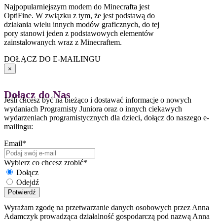
Najpopularniejszym modem do Minecrafta jest
OptiFine. W związku z tym, że jest podstawą do
działania wielu innych modów graficznych, do tej
pory stanowi jeden z podstawowych elementów
zainstalowanych wraz z Minecraftem.
DOŁĄCZ DO E-MAILINGU
×
Dołącz do Nas
Jeśli chcesz być na bieżąco i dostawać informacje o nowych
wydaniach Programisty Juniora oraz o innych ciekawych
wydarzeniach programistycznych dla dzieci, dołącz do naszego e-
mailingu:
Email*
Wybierz co chcesz zrobić*
Dołącz
Odejdź
Potwierdź
Wyrażam zgodę na przetwarzanie danych osobowych przez Anna
Adamczyk prowadząca działalność gospodarczą pod nazwą Anna