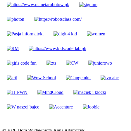
© 2026 Dom Wydawniczy Anna Adamczyk