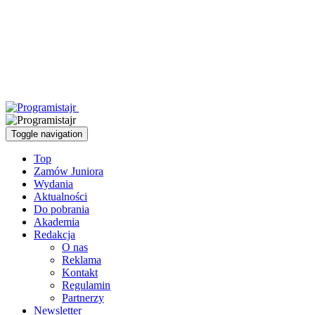
Toggle navigation
Top
Zamów Juniora
Wydania
Aktualności
Do pobrania
Akademia
Redakcja
O nas
Reklama
Kontakt
Regulamin
Partnerzy
Newsletter