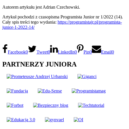
Autorem artykułu jest Adrian Czechowski.
Artykuł pochodzi z czasopisma Programista Junior nr 1/2022 (14).
Cały spis treści tego wydania:
https://programistajr.pl/programista-
junior-1-2022-14/
Facebook
0
Tweet
0
LinkedIn
0
Pin
0
Email
0
PARTNERZY JUNIORA