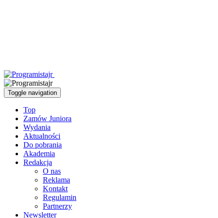
Toggle navigation
Top
Zamów Juniora
Wydania
Aktualności
Do pobrania
Akademia
Redakcja
O nas
Reklama
Kontakt
Regulamin
Partnerzy
Newsletter