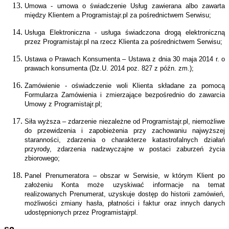
Umowa - umowa o świadczenie Usług zawierana albo zawarta
między Klientem a Programistajr.pl za pośrednictwem Serwisu;
Usługa Elektroniczna - usługa świadczona drogą elektroniczną
przez Programistajr.pl na rzecz Klienta za pośrednictwem Serwisu;
Ustawa o Prawach Konsumenta – Ustawa z dnia 30 maja 2014 r. o
prawach konsumenta (Dz.U. 2014 poz. 827 z późn. zm.);
Zamówienie - oświadczenie woli Klienta składane za pomocą
Formularza Zamówienia i zmierzające bezpośrednio do zawarcia
Umowy z Programistajr.pl;
Siła wyższa – zdarzenie niezależne od Programistajr.pl, niemożliwe
do przewidzenia i zapobieżenia przy zachowaniu najwyższej
staranności, zdarzenia o charakterze katastrofalnych działań
przyrody, zdarzenia nadzwyczajne w postaci zaburzeń życia
zbiorowego;
Panel Prenumeratora – obszar w Serwisie, w którym Klient po
założeniu Konta może uzyskiwać informacje na temat
realizowanych Prenumerat, uzyskuje dostęp do historii zamówień,
możliwości zmiany hasła, płatności i faktur oraz innych danych
udostępnionych przez Programistajrpl.