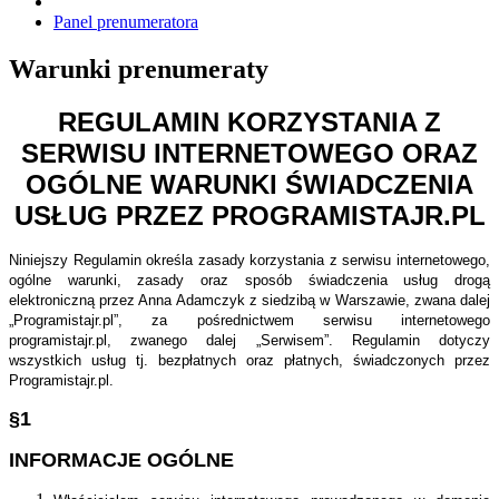
Panel prenumeratora
Warunki prenumeraty
REGULAMIN KORZYSTANIA Z
SERWISU INTERNETOWEGO ORAZ
OGÓLNE WARUNKI ŚWIADCZENIA
USŁUG PRZEZ PROGRAMISTAJR.PL
Niniejszy Regulamin określa zasady korzystania z serwisu internetowego,
ogólne warunki, zasady oraz sposób świadczenia usług drogą
elektroniczną przez Anna Adamczyk z siedzibą w Warszawie, zwana dalej
„Programistajr.pl”, za pośrednictwem serwisu internetowego
programistajr.pl, zwanego dalej „Serwisem”. Regulamin dotyczy
wszystkich usług tj. bezpłatnych oraz płatnych, świadczonych przez
Programistajr.pl.
§1
INFORMACJE OGÓLNE