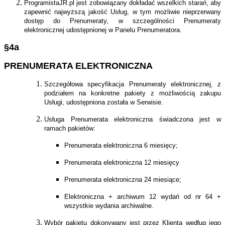
ProgramistaJR.pl jest zobowiązany dokładać wszelkich starań, aby
zapewnić najwyższą jakość Usług, w tym możliwie nieprzerwany
dostęp do Prenumeraty, w szczególności Prenumeraty
elektronicznej udostępnionej w Panelu Prenumeratora.
§4a
PRENUMERATA ELEKTRONICZNA
Szczegółowa specyfikacja Prenumeraty elektronicznej, z
podziałem na konkretne pakiety z możliwością zakupu
Usługi, udostępniona została w Serwisie.
Usługa Prenumerata elektroniczna świadczona jest w
ramach pakietów:
Prenumerata elektroniczna 6 miesięcy;
Prenumerata elektroniczna 12 miesięcy
Prenumerata elektroniczna 24 miesiące;
Elektroniczna + archiwum 12 wydań od nr 64 +
wszystkie wydania archiwalne.
Wybór pakietu dokonywany jest przez Klienta według jego