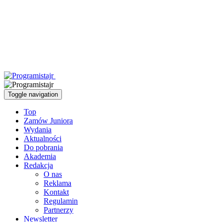
Toggle navigation
Top
Zamów Juniora
Wydania
Aktualności
Do pobrania
Akademia
Redakcja
O nas
Reklama
Kontakt
Regulamin
Partnerzy
Newsletter