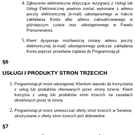
Zgłoszenie elektroniczne dotyczące rezygnacji z Usługi lub
Usługi Elektronicznej powinno zostać wykonane z adresu
poczty elektronicznej (e-mail) udostępnionego w trakcie
zakładania Konta albo adresu zaktualizowanego w
późniejszym czasie oraz udostępnionego w Panelu
Prenumeratora.
Klient dysponuje możliwością zmiany adresu poczty
elektronicznej (e-mail) udostępnionego podczas zakładania
Konta poprzez przesłanie żądania do Programistajr.pl.
§6
USŁUGI I PRODUKTY STRON TRZECICH
Programistajr.pl może udostępniać Klientom warunki do korzystania
z usług lub produktów oferowanych przez strony trzecie. Klient
korzysta z usług lub produktów stron trzecich na zasadach
określonych przez te strony.
Programistajr.pl może umieszczać oferty stron trzecich w Serwisie,
skorzystanie z oferty stron trzecich jest dobrowolne.
§7