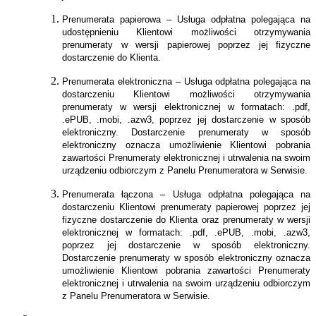
Prenumerata papierowa – Usługa odpłatna polegająca na
udostępnieniu Klientowi możliwości otrzymywania
prenumeraty w wersji papierowej poprzez jej fizyczne
dostarczenie do Klienta.
Prenumerata elektroniczna – Usługa odpłatna polegająca na
dostarczeniu Klientowi możliwości otrzymywania
prenumeraty w wersji elektronicznej w formatach: .pdf,
.ePUB, .mobi, .azw3, poprzez jej dostarczenie w sposób
elektroniczny. Dostarczenie prenumeraty w sposób
elektroniczny oznacza umożliwienie Klientowi pobrania
zawartości Prenumeraty elektronicznej i utrwalenia na swoim
urządzeniu odbiorczym z Panelu Prenumeratora w Serwisie.
Prenumerata łączona – Usługa odpłatna polegająca na
dostarczeniu Klientowi prenumeraty papierowej poprzez jej
fizyczne dostarczenie do Klienta oraz prenumeraty w wersji
elektronicznej w formatach: .pdf, .ePUB, .mobi, .azw3,
poprzez jej dostarczenie w sposób elektroniczny.
Dostarczenie prenumeraty w sposób elektroniczny oznacza
umożliwienie Klientowi pobrania zawartości Prenumeraty
elektronicznej i utrwalenia na swoim urządzeniu odbiorczym
z Panelu Prenumeratora w Serwisie.