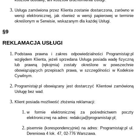
Usługa zamówiona przez Klienta zostanie dostarczona, zarówno w
wersji elektronicznej, jak również w wersji papierowej w terminie
określonym w Serwisie, wskazanym dla każdej Usługi.
§9
REKLAMACJA USŁUGI
Podstawa prawna i zakres odpowiedzialności Programistajr.pl
względem Klienta, jeżeli sprzedana Usługa posiada wadę fizyczną
lub prawną (rękojmia) zostały określone w powszechnie
obowiązujących przepisach prawa, w szczególności w Kodeksie
Cywilnym.
Programistajr.pl obowiązany jest dostarczyć Klientowi zamówioną
Usługę bez wad.
Klient posiada możliwość złożenia reklamacji:
w formie elektronicznej za pośrednictwem poczty
elektronicznej na adres: redakcja@programistajr.pl;
pisemnie (korespondencyjnie) na adres: Programistajr.pl ul.
Dereniowa 4 lok. 47, 02-776 Warszawa.