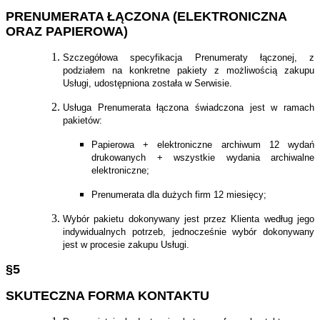
PRENUMERATA ŁĄCZONA (ELEKTRONICZNA
ORAZ PAPIEROWA)
Szczegółowa specyfikacja Prenumeraty łączonej, z
podziałem na konkretne pakiety z możliwością zakupu
Usługi, udostępniona została w Serwisie.
Usługa Prenumerata łączona świadczona jest w ramach
pakietów:
Papierowa + elektroniczne archiwum 12 wydań
drukowanych + wszystkie wydania archiwalne
elektroniczne;
Prenumerata dla dużych firm 12 miesięcy;
Wybór pakietu dokonywany jest przez Klienta według jego
indywidualnych potrzeb, jednocześnie wybór dokonywany
jest w procesie zakupu Usługi.
§5
SKUTECZNA FORMA KONTAKTU