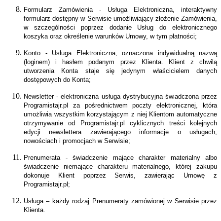
Formularz Zamówienia - Usługa Elektroniczna, interaktywny
formularz dostępny w Serwisie umożliwiający złożenie Zamówienia,
w szczególności poprzez dodanie Usług do elektronicznego
koszyka oraz określenie warunków Umowy, w tym płatności;
Konto - Usługa Elektroniczna, oznaczona indywidualną nazwą
(loginem) i hasłem podanym przez Klienta. Klient z chwilą
utworzenia Konta staje się jedynym właścicielem danych
dostępowych do Konta;
Newsletter - elektroniczna usługa dystrybucyjna świadczona przez
Programistajr.pl za pośrednictwem poczty elektronicznej, która
umożliwia wszystkim korzystającym z niej Klientom automatyczne
otrzymywanie od Programistajr.pl cyklicznych treści kolejnych
edycji newslettera zawierającego informacje o usługach,
nowościach i promocjach w Serwisie;
Prenumerata - świadczenie mające charakter materialny albo
świadczenie niemające charakteru materialnego, której zakupu
dokonuje Klient poprzez Serwis, zawierając Umowę z
Programistajr.pl;
Usługa – każdy rodzaj Prenumeraty zamówionej w Serwisie przez
Klienta.