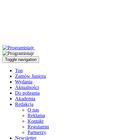
Toggle navigation
Top
Zamów Juniora
Wydania
Aktualności
Do pobrania
Akademia
Redakcja
O nas
Reklama
Kontakt
Regulamin
Partnerzy
Newsletter