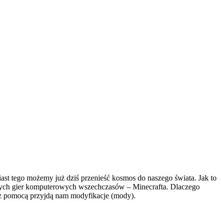
ast tego możemy już dziś przenieść kosmos do naszego świata. Jak to
jszych gier komputerowych wszechczasów – Minecrafta. Dlaczego
, z pomocą przyjdą nam modyfikacje (mody).