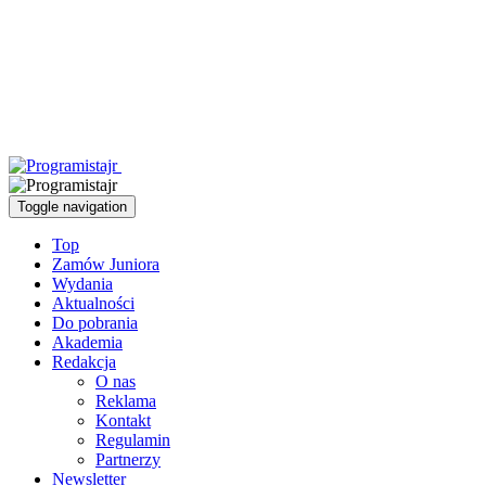
Toggle navigation
Top
Zamów Juniora
Wydania
Aktualności
Do pobrania
Akademia
Redakcja
O nas
Reklama
Kontakt
Regulamin
Partnerzy
Newsletter