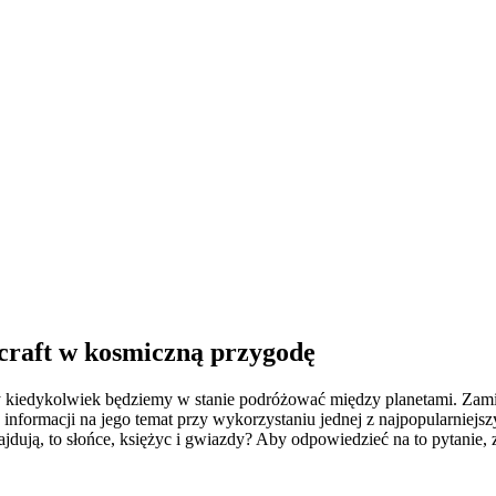
craft w kosmiczną przygodę
czy kiedykolwiek będziemy w stanie podróżować między planetami. Zami
 informacji na jego temat przy wykorzystaniu jednej z najpopularnie
najdują, to słońce, księżyc i gwiazdy? Aby odpowiedzieć na to pytanie